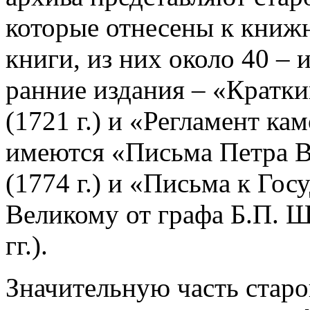
которые отнесены к книж
книги, из них около 40 – 
ранние издания – «Кратк
(1721 г.) и «Регламент кам
имеются «Письма Петра В
(1774 г.) и «Письма к Го
Великому от графа Б.П. Ше
гг.).
Значительную часть старо