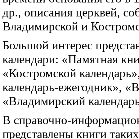
др., описания церквей, с
Владимирской и Костромс
Большой интерес предста
календари: «Памятная кн
«Костромской календарь»
календарь-ежегодник», «
«Владимирский календарь
В справочно-информацион
представлены книги таких