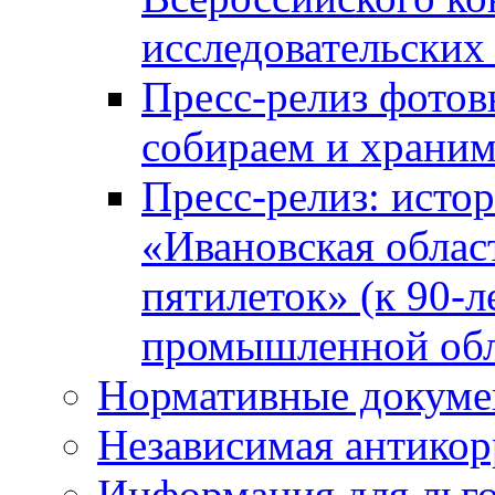
исследовательских
Пресс-релиз фото
собираем и храни
Пресс-релиз: исто
«Ивановская облас
пятилеток» (к 90-
промышленной обл
Нормативные докум
Независимая антикор
Информация для льго