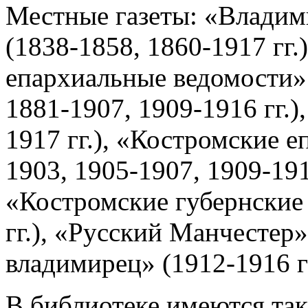
Местные газеты: «Владим
(1838-1858, 1860-1917 гг
епархиальные ведомости» 
1881-1907, 1909-1916 гг.)
1917 гг.), «Костромские 
1903, 1905-1907, 1909-191
«Костромские губернские 
гг.), «Русский Манчестер»
владимирец» (1912-1916 гг
В библиотеке имеются та