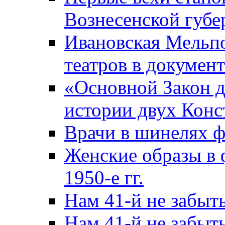
Вознесенской губер
Ивановская Мельпо
театров в докумен
«Основной Закон д
истории двух Конс
Врачи в шинелях 
Женские образы в 
1950-е гг.
Нам 41-й не забыт
Нам 41-й не забыт