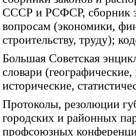
СССР и РСФСР, сборник з
вопросам (экономики, фи
строительству, труду); ко
Большая Советская энцик
словари (географические,
исторические, статистиче
Протоколы, резолюции гу
городских и районных па
профсоюзных конференций