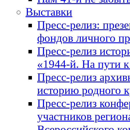
Выставки
Пресс-релиз: през
фондов личного п
Пресс-релиз истор
«1944-й. На пути 
Пресс-релиз архи
историю родного к
Пресс-релиз конфе
участников регион
Всероссийского к