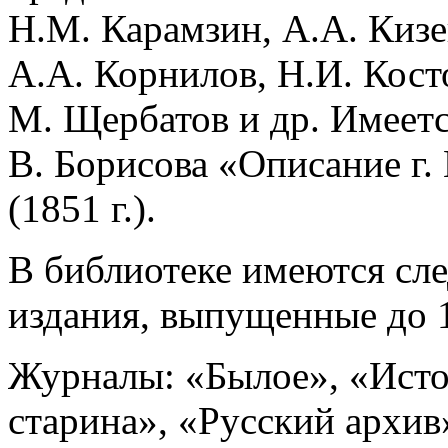
Н.М. Карамзин, А.А. Кизе
А.А. Корнилов, Н.И. Кост
М. Щербатов и др. Имеетс
В. Борисова «Описание г.
(1851 г.).
В библиотеке имеются сл
издания, выпущенные до 1
Журналы: «Былое», «Исто
старина», «Русский архив