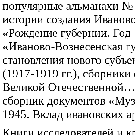
популярные альманахи № 
истории создания Иванов
«Рождение губернии. Год 
«Иваново-Вознесенская г
становления нового субъе
(1917-1919 гг.), сборник
Великой Отечественной…»
сборник документов «Муз
1945. Вклад ивановских а
Книги исследователей и к