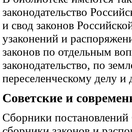
законодательство Россий
и свод законов Российско
узаконений и распоряжени
законов по отдельным во
законодательство, по земл
переселенческому делу и д
Советские и современ
Сборники постановлений 
сборники законов и расп