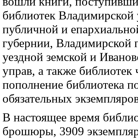
вошли книги, поступивши
библиотек Владимирской 
публичной и епархиально
губернии, Владимирской 
уездной земской и Иванов
управ, а также библиотек
пополнение библиотека по
обязательных экземпляро
В настоящее время библио
брошюры, 3909 экземпляро