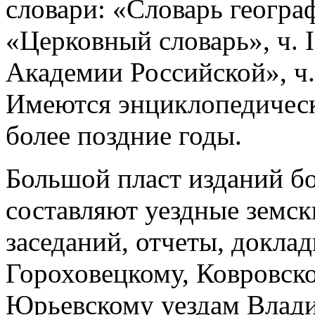
словари: «Словарь географи
«Церковный словарь», ч. I 
Академии Российской», ч. IV
Имеются энциклопедическ
более поздние годы.
Большой пласт изданий бо
составляют уездные земск
заседаний, отчеты, доклад
Гороховецкому, Ковровск
Юрьевскому уездам Влади