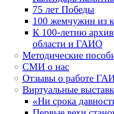
75 лет Победы
100 жемчужин из 
К 100-летию архи
области и ГАИО
Методические пособ
СМИ о нас
Отзывы о работе ГА
Виртуальные выстав
«Ни срока давност
Первые вехи стано