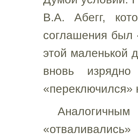
В.А. Абегг, ко
соглашения был «
этой маленькой д
вновь изрядно
«переключился» н
Аналогичны
«отваливались»