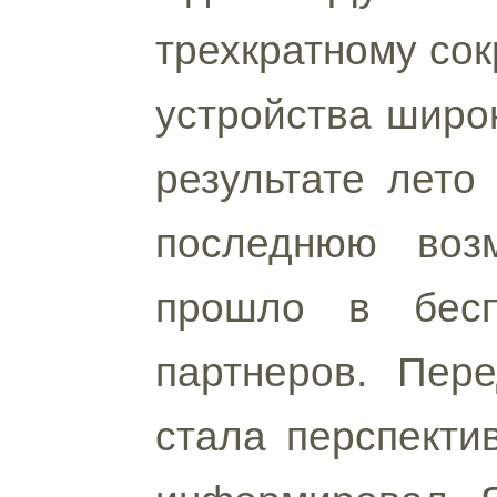
трехкратному со
устройства широк
результате лето
последнюю возм
прошло в бесп
партнеров. Пер
стала перспекти