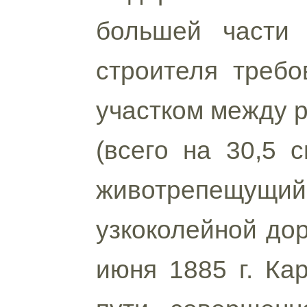
большей части 
строителя требо
участком между р
(всего на 30,5 
животрепещущи
узкоколейной дор
июня 1885 г. Ка