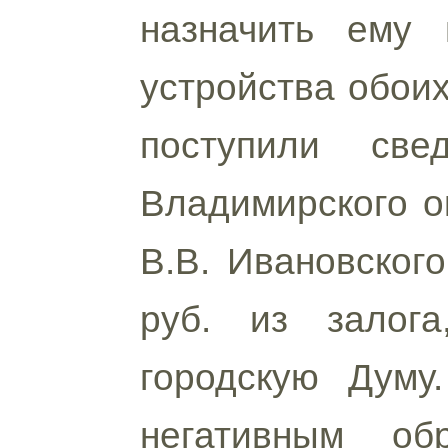
назначить ему 
устройства обоих
поступили све
Владимирского о
В.В. Ивановског
руб. из залога
городскую Думу
негативным об