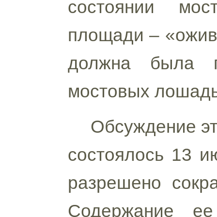
состоянии мос
площади – «ожив
должна была п
мостовых лошад
Обсуждение эт
состоялось 13 ию
разрешено сокра
Содержание ее