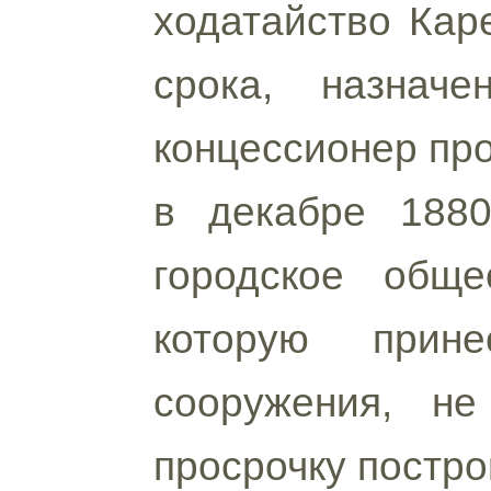
ходатайство Кар
срока, назначе
концессионер про
в декабре 1880
городское обще
которую прине
сооружения, н
просрочку постро