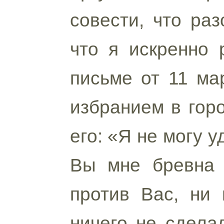
совести, что раз
что я искренно 
письме от 11 мар
избранием в горо
его: «Я не могу у
Вы мне бревна 
против Вас, ни 
ничего не сдела