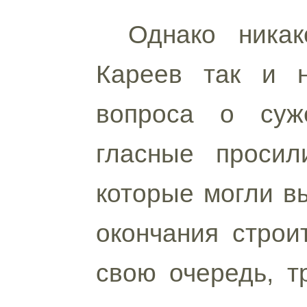
Однако никак
Кареев так и 
вопроса о суж
гласные просил
которые могли в
окончания строи
свою очередь, т