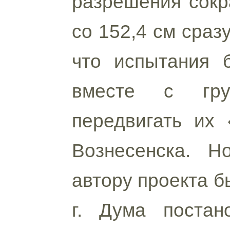
разрешения сокр
со 152,4 см сразу
что испытания 
вместе с груз
передвигать их
Вознесенска. Н
автору проекта б
г. Дума постан