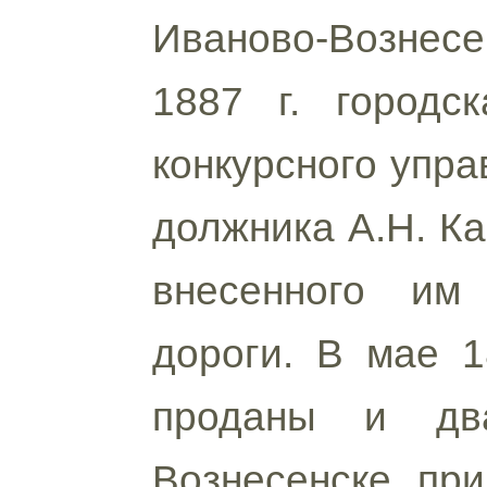
Иваново-Вознесе
1887 г. городс
конкурсного упра
должника А.Н. Ка
внесенного им 
дороги. В мае 1
проданы и дв
Вознесенске, пр