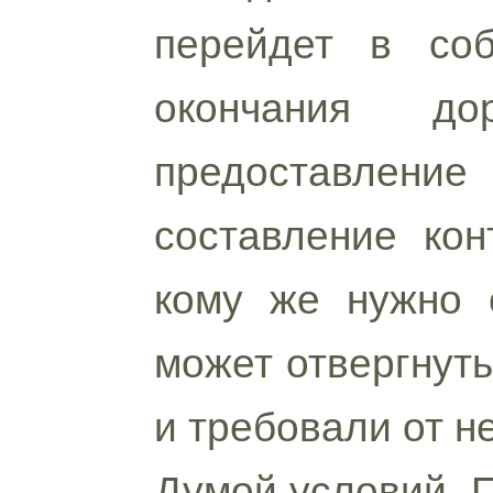
перейдет в соб
окончания до
предоставлени
составление кон
кому же нужно с
может отвергнуть
и требовали от н
Думой условий. 