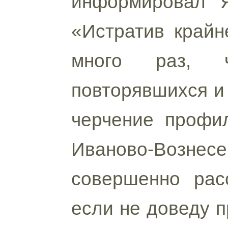
информировал Я
«Истратив крайн
много раз, ч
повторявшихся и 
черчение профил
Иваново-Возне
совершенно рас
если не доведу п