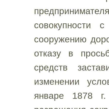
предпринимате
совокупности с
сооружению доро
отказу в прось
средств застав
изменении усло
январе 1878 г.