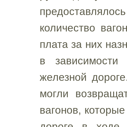
предоставлялос
количество ваго
плата за них назн
в зависимости 
железной дороге
могли возвраща
вагонов, которые
дороге в ходе 