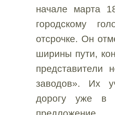
начале марта 18
городскому го
отсрочке. Он отм
ширины пути, ко
представители н
заводов». Их у
дорогу уже в 
предложение