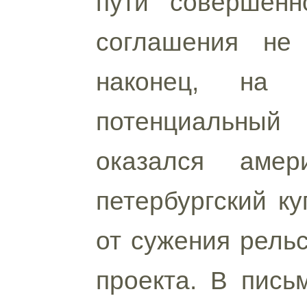
пути совершенн
соглашения не 
наконец, на 
потенциальный
оказался амер
петербургский ку
от сужения рельс
проекта. В пись