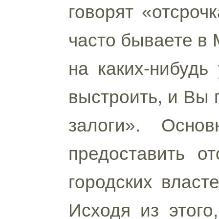
говорят «отсроч
часто бываете в 
на каких-нибудь
выстроить, и Вы 
залоги». Осно
предоставить о
городских власте
Исходя из этого