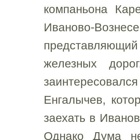
компаньона Каре
Иваново-Вознесе
представляющий
железных доро
заинтересовалс
Енгалычев, кото
заехать в Иванов
Однако Дума не