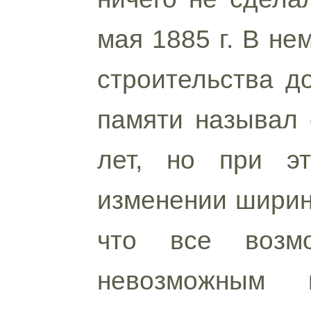
мая 1885 г. В не
строительства до
памяти называл 
лет, но при эт
изменении ширин
что все возмо
невозможным 