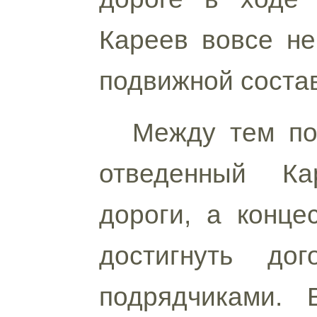
Кареев вовсе не
подвижной состав
Между тем по
отведенный Ка
дороги, а конце
достигнуть дог
подрядчиками.