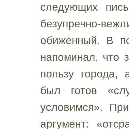
следующих пись
безупречно-ве
обиженный. В по
напоминал, что 
пользу города, 
был готов «сл
условимся». Пр
аргумент: «отср