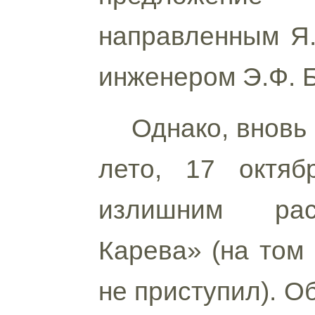
направленным Я.
инженером Э.Ф. 
Однако, вновь
лето, 17 октя
излишним расс
Карева» (на том 
не приступил). О