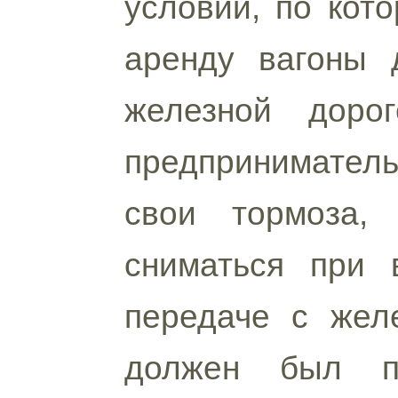
условий, по кот
аренду вагоны 
железной доро
предпринимател
свои тормоза, 
сниматься при 
передаче с желе
должен был пр