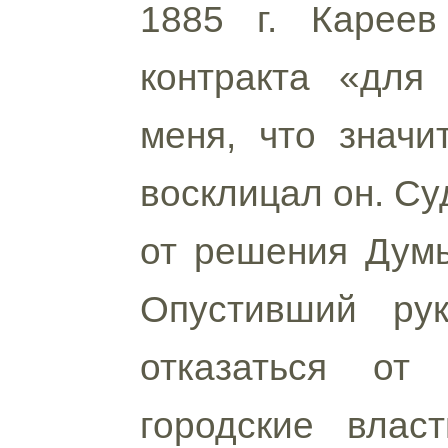
1885 г. Кареев
контракта «для 
меня, что значи
восклицал он. Суд
от решения Думы
Опустивший ру
отказаться от
городские влас