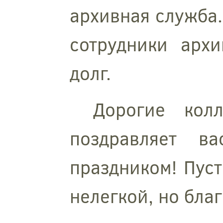
архивная служба.
сотрудники арх
долг.
Дорогие кол
поздравляет в
праздником! Пуст
нелегкой, но бла