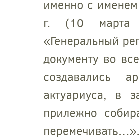
именно с именем 
г. (10 марта
«Генеральный рег
документу во все
создавались а
актуариуса, в з
прилежно собира
перемечивать…».