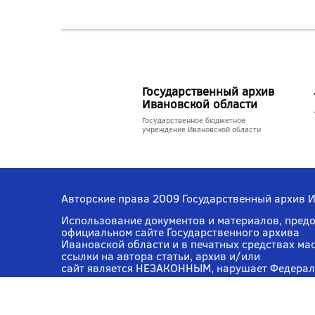
Государственный архив
Ивановской области
Государственное бюджетное
учреждение Ивановской области
Авторские права 2009 Государственный архив 
Использование документов и материалов, пред
официальном сайте Государственного архива
Ивановской области и в печатных средствах ма
ссылки на автора статьи, архив и/или
сайт является НЕЗАКОННЫМ, нарушает Федерал
авторских правах, за нарушение
которых предусмотрены меры административной
ответственности.