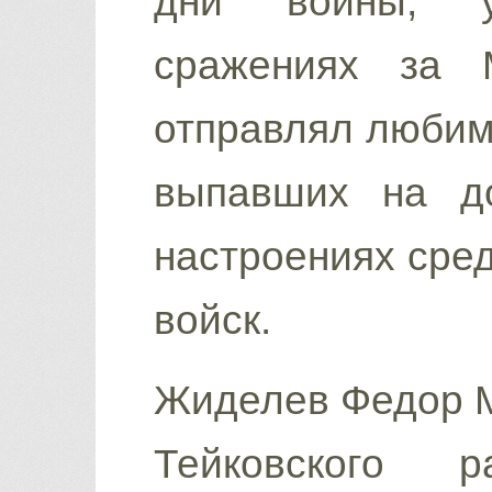
дни войны, у
сражениях за 
отправлял любимо
выпавших на д
настроениях сред
войск.
Жиделев Федор М
Тейковского 