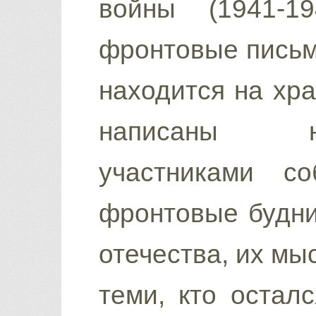
войны (1941-19
фронтовые письма
находится на хр
написаны неп
участниками с
фронтовые будни
отечества, их мы
теми, кто остал