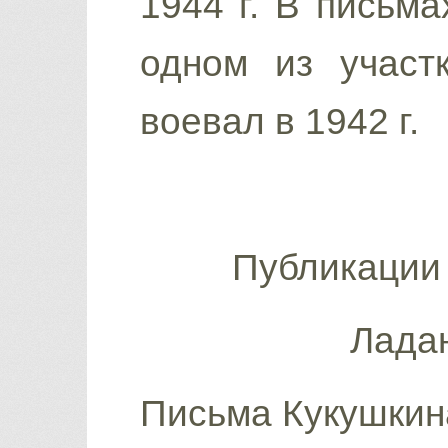
1944 г. В письм
одном из участ
воевал в 1942 г.
Публикации
Ладан
Письма Кукушкин